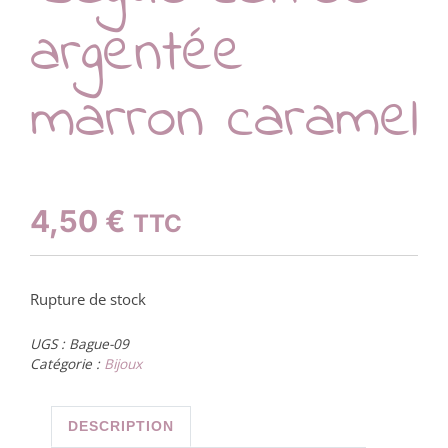
argentée
marron caramel
4,50
€
TTC
Rupture de stock
UGS :
Bague-09
Catégorie :
Bijoux
DESCRIPTION