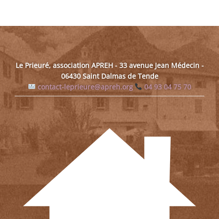
Le Prieuré, association APREH - 33 avenue Jean Médecin -
06430 Saint Dalmas de Tende
contact-leprieure@apreh.org
04 93 04 75 70