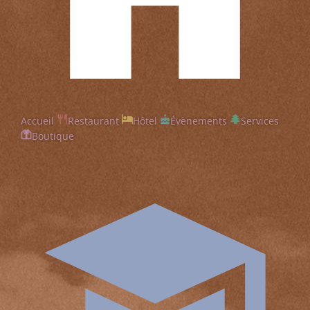
Accueil
Restaurant
Hôtel
Évènements
Services
Boutique