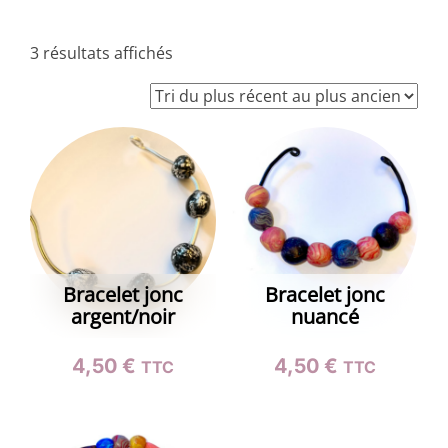
Trié
3 résultats affichés
du
plus
récent
au
plus
ancien
Bracelet jonc
Bracelet jonc
argent/noir
nuancé
4,50
€
4,50
€
TTC
TTC