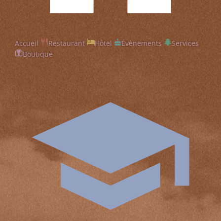
Accueil
Restaurant
Hôtel
Évènements
Services
Boutique