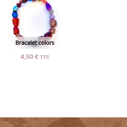
Bracelet colors
4,50
€
TTC