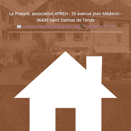
Le Prieuré, association APREH - 33 avenue Jean Médecin -
06430 Saint Dalmas de Tende
contact-leprieure@apreh.org
04 93 04 75 70