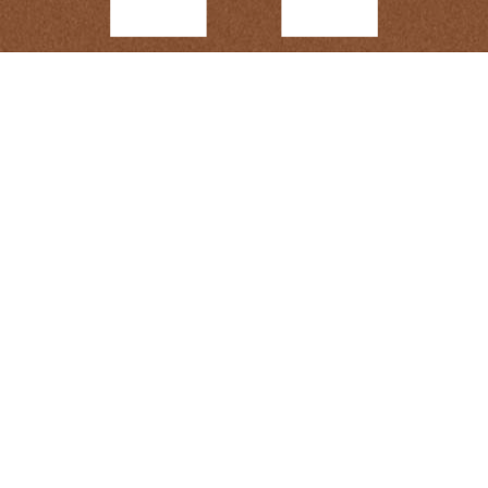
Accueil
Restaurant
Hôtel
Évènements
Services
Boutique