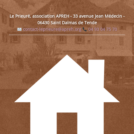
Le Prieuré, association APREH - 33 avenue Jean Médecin -
06430 Saint Dalmas de Tende
contact-leprieure@apreh.org
04 93 04 75 70