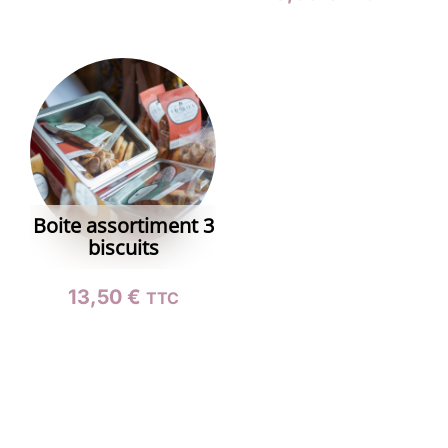
Boite assortiment 3
biscuits
13,50
€
TTC