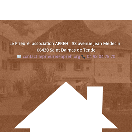
Le Prieuré, association APREH - 33 avenue Jean Médecin -
06430 Saint Dalmas de Tende
contact-leprieure@apreh.org
04 93 04 75 70