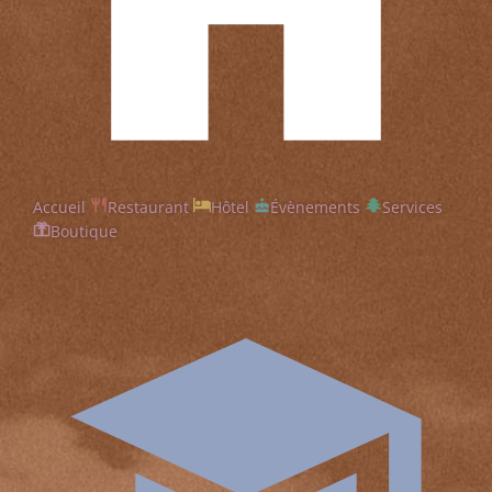
Accueil
Restaurant
Hôtel
Évènements
Services
Boutique