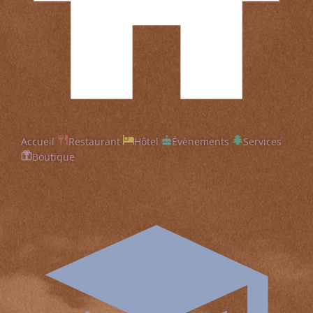
Accueil
Restaurant
Hôtel
Évènements
Services
Boutique