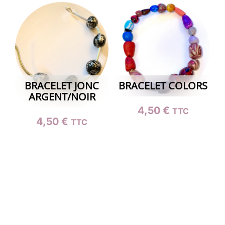
BRACELET JONC
BRACELET COLORS
ARGENT/NOIR
4,50
€
TTC
4,50
€
TTC