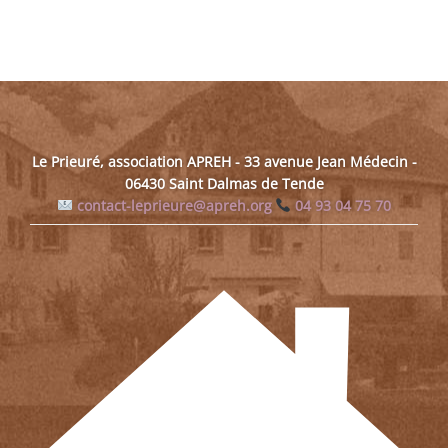
Le Prieuré, association APREH - 33 avenue Jean Médecin -
06430 Saint Dalmas de Tende
contact-leprieure@apreh.org
04 93 04 75 70