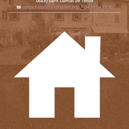
06430 Saint Dalmas de Tende
contact-leprieure@apreh.org
04 93 04 75 70