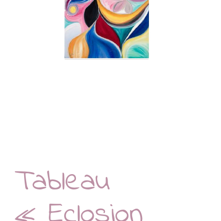
Tableau
« Eclosion