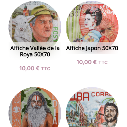
Affiche Vallée de la
Affiche Japon 50X70
Roya 50X70
10,00
€
TTC
10,00
€
TTC