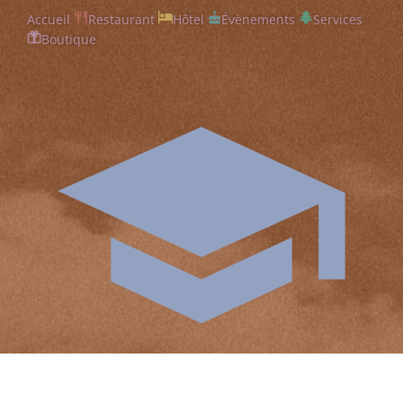
Accueil
Restaurant
Hôtel
Évènements
Services
Boutique