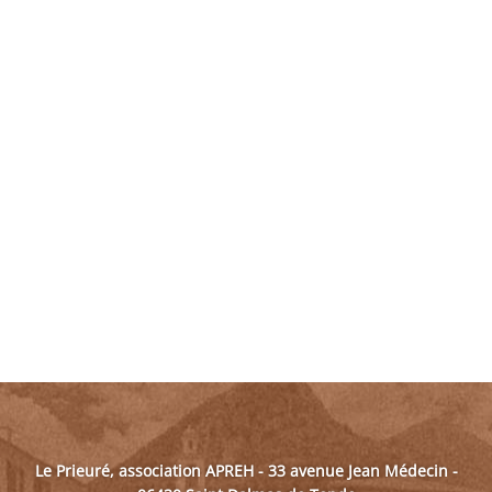
Le Prieuré, association APREH - 33 avenue Jean Médecin -