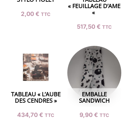
« FEUILLAGE D’AME
«
2,00
€
TTC
517,50
€
TTC
TABLEAU « L’AUBE
EMBALLE
DES CENDRES »
SANDWICH
434,70
€
9,90
€
TTC
TTC