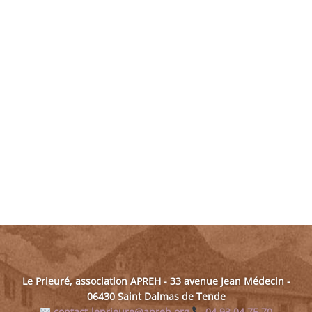
Le Prieuré, association APREH - 33 avenue Jean Médecin -
06430 Saint Dalmas de Tende
contact-leprieure@apreh.org
04 93 04 75 70