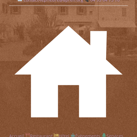
Accueil
Restaurant
Hôtel
Évènements
Services