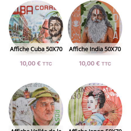
Affiche Cuba 50X70
Affiche India 50X70
10,00
€
10,00
€
TTC
TTC