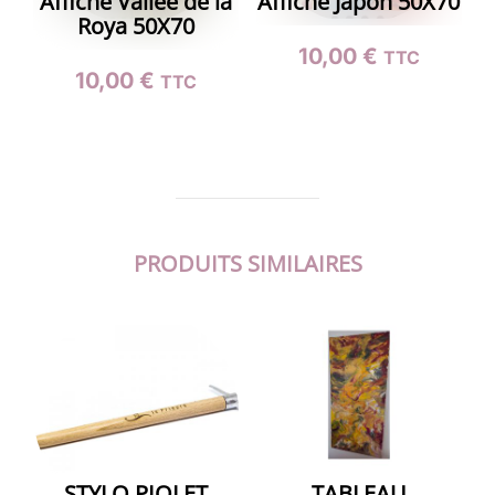
Affiche Vallée de la
Affiche Japon 50X70
Roya 50X70
10,00
€
TTC
10,00
€
TTC
PRODUITS SIMILAIRES
STYLO PIOLET
TABLEAU