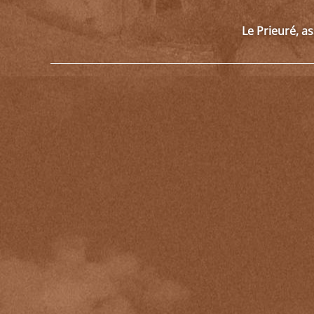
Le Prieuré, a