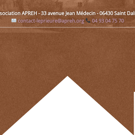
ssociation APREH - 33 avenue Jean Médecin - 06430 Saint D
contact-leprieure@apreh.org
04 93 04 75 70