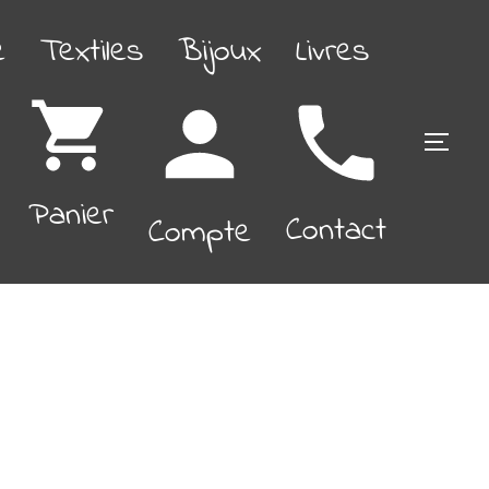
é
Textiles
Bijoux
Livres
PERM
Panier
Contact
Compte