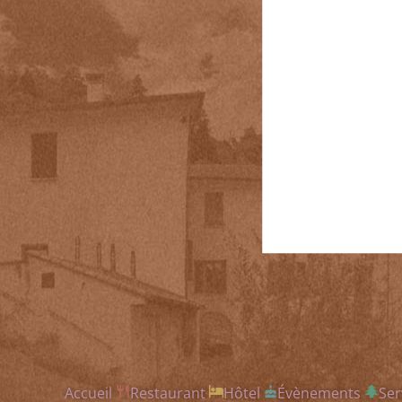
Accueil
Restaurant
Hôtel
Évènements
Ser