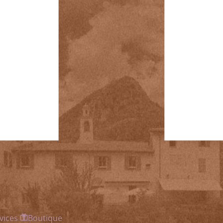
vices
Boutique