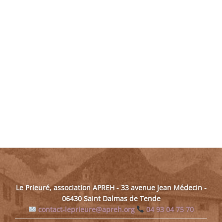
Le Prieuré, association APREH - 33 avenue Jean Médecin -
06430 Saint Dalmas de Tende
contact-leprieure@apreh.org
04 93 04 75 70