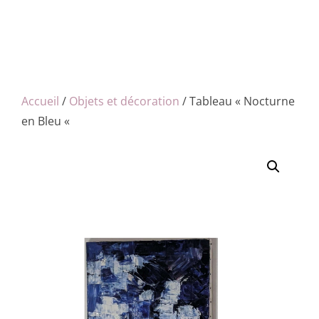
Accueil
/
Objets et décoration
/ Tableau « Nocturne
en Bleu «