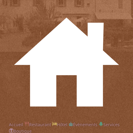
Accueil
Restaurant
Hôtel
Évènements
Services
Boutique