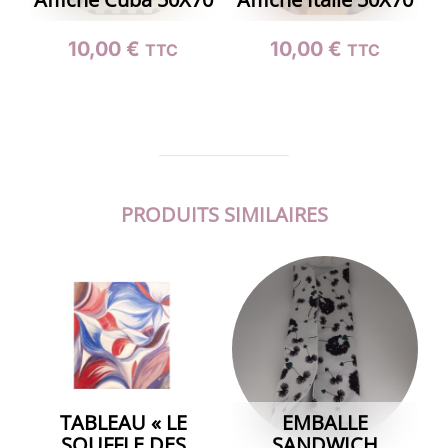
10,00
€
10,00
€
TTC
TTC
PRODUITS SIMILAIRES
TABLEAU « LE
EMBALLE
SOUFFLE DES
SANDWICH