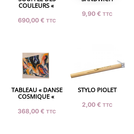
COULEURS «
9,90
€
TTC
690,00
€
TTC
TABLEAU « DANSE
STYLO PIOLET
COSMIQUE «
2,00
€
TTC
368,00
€
TTC