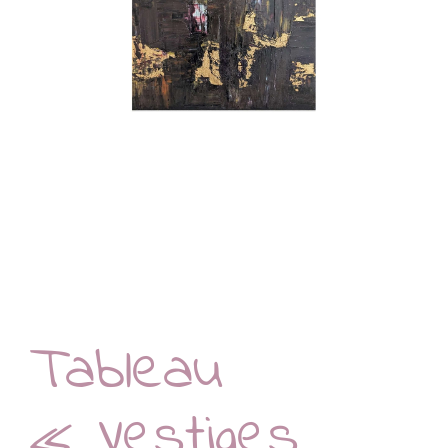
Tableau
« Vestiges