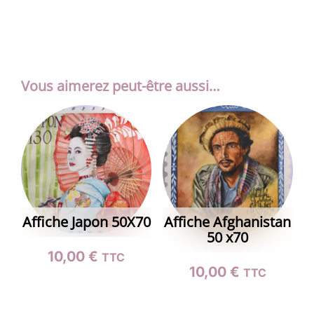
Vous aimerez peut-être aussi…
Affiche Japon 50X70
Affiche Afghanistan
50 x70
10,00
€
TTC
10,00
€
TTC