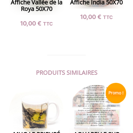
Affiche Vallée de la
Affiche India 50X70
Roya 50X70
10,00
€
TTC
10,00
€
TTC
PRODUITS SIMILAIRES
Promo !