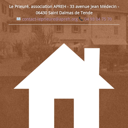
Le Prieuré, association APREH - 33 avenue Jean Médecin -
06430 Saint Dalmas de Tende
contact-leprieure@apreh.org
04 93 04 75 70