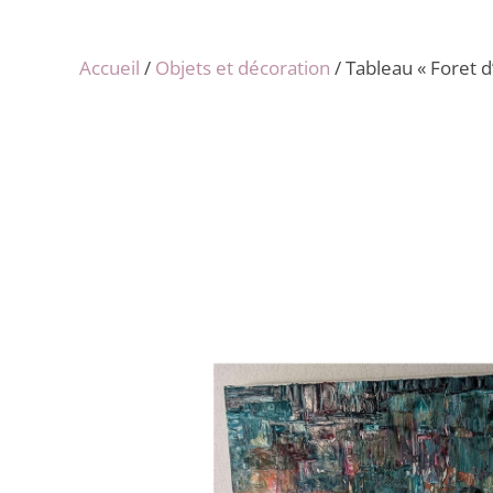
Accueil
/
Objets et décoration
/ Tableau « Foret