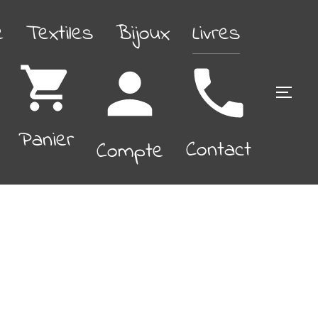
é
Textiles
Bijoux
Livres
PERM
Panier
Contact
Compte