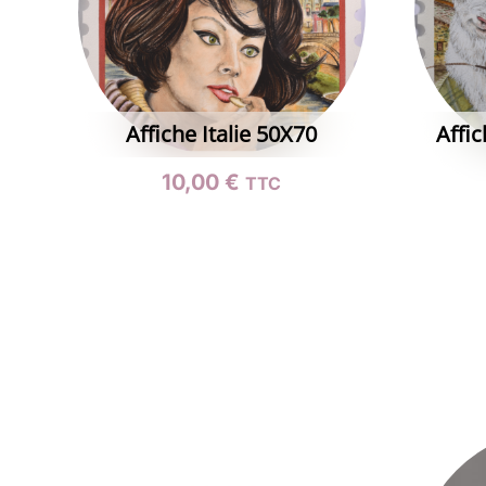
Affiche Italie 50X70
Affic
10,00
€
TTC