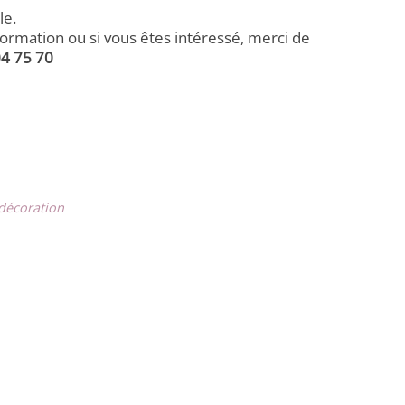
le.
rmation ou si vous êtes intéressé, merci de
04 75 70
 décoration