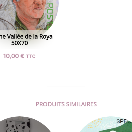
he Vallée de la Roya
50X70
10,00
€
TTC
PRODUITS SIMILAIRES