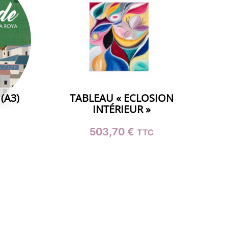
(A3)
TABLEAU « ECLOSION
INTÉRIEUR »
503,70
€
TTC