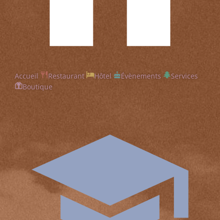
Accueil
Restaurant
Hôtel
Évènements
Services
Boutique