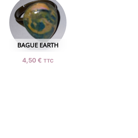
BAGUE EARTH
4,50
€
TTC