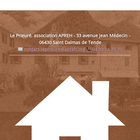
Le Prieuré, association APREH - 33 avenue Jean Médecin -
06430 Saint Dalmas de Tende
contact-leprieure@apreh.org
04 93 04 75 70