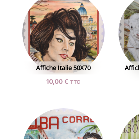
Affiche Italie 50X70
Affic
10,00
€
TTC