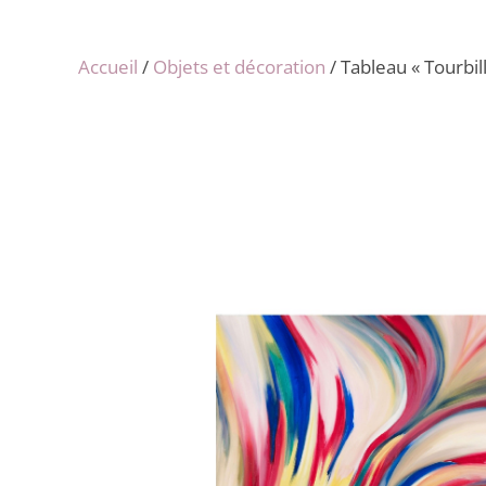
Accueil
/
Objets et décoration
/ Tableau « Tourbil