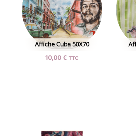
Affiche Cuba 50X70
Af
10,00
€
TTC