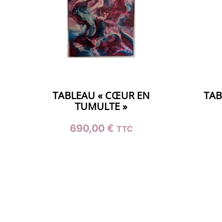
TABLEAU « CŒUR EN
TAB
TUMULTE »
690,00
€
TTC