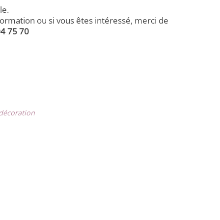
le.
rmation ou si vous êtes intéressé, merci de
04 75 70
 décoration