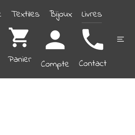
é
Textiles
Bijoux
Livres
PERM
Panier
Contact
Compte