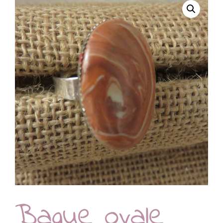
Bague ovale