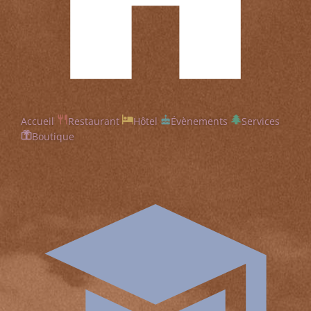
Accueil
Restaurant
Hôtel
Évènements
Services
Boutique