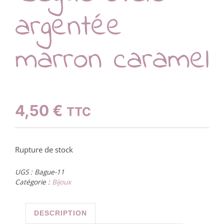
argentée
marron caramel
4,50
€
TTC
Rupture de stock
UGS :
Bague-11
Catégorie :
Bijoux
DESCRIPTION