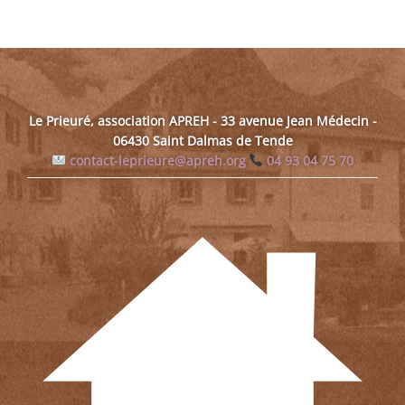
Le Prieuré, association APREH - 33 avenue Jean Médecin -
06430 Saint Dalmas de Tende
contact-leprieure@apreh.org
04 93 04 75 70