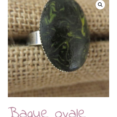
Bague ovale