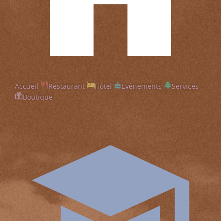
Accueil
Restaurant
Hôtel
Évènements
Services
Boutique