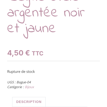
argentée noir
et jaune
4,50
€
TTC
Rupture de stock
UGS :
Bague-04
Catégorie :
Bijoux
DESCRIPTION