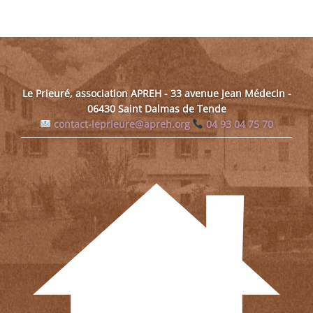
Le Prieuré, association APREH - 33 avenue Jean Médecin -
06430 Saint Dalmas de Tende
contact-leprieure@apreh.org
04 93 04 75 70