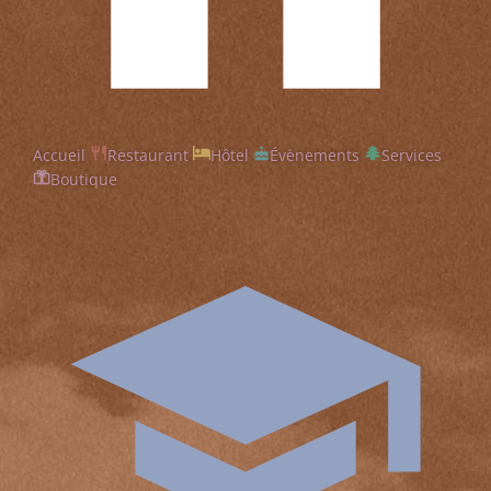
Accueil
Restaurant
Hôtel
Évènements
Services
Boutique