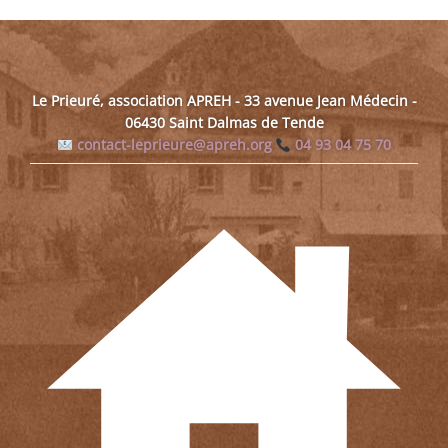
Le Prieuré, association APREH - 33 avenue Jean Médecin -
06430 Saint Dalmas de Tende
contact-leprieure@apreh.org
04 93 04 75 70