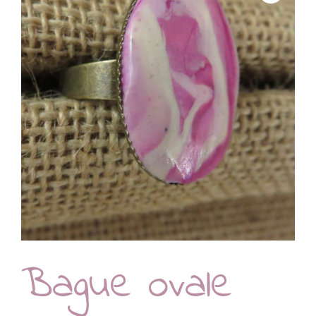
Bague ovale