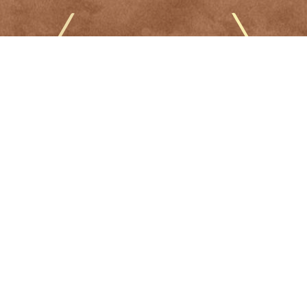
Résidence
Mentions légales et politique de confidentialité