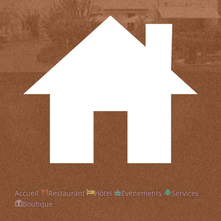
Accueil
Restaurant
Hôtel
Évènements
Services
Boutique