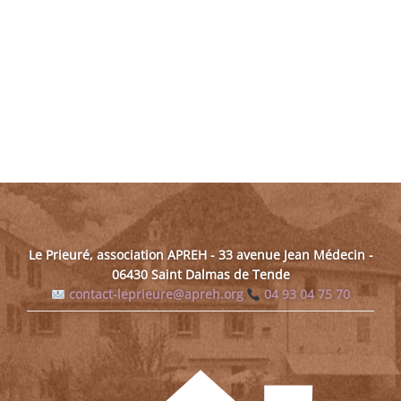
Le Prieuré, association APREH - 33 avenue Jean Médecin -
06430 Saint Dalmas de Tende
contact-leprieure@apreh.org
04 93 04 75 70