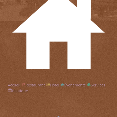
Accueil
Restaurant
Hôtel
Évènements
Services
Boutique