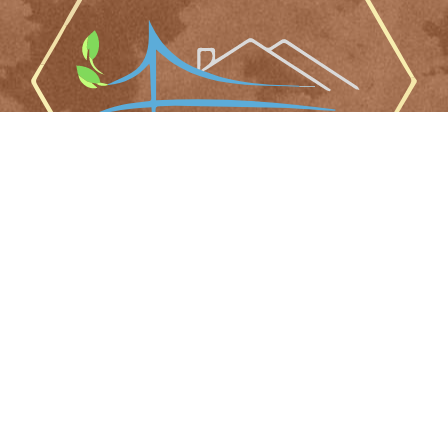
Résidence
Mentions légales et politique de confidentialité
Copyright © 2026 Le Prieuré : boutique de produits
artisanaux