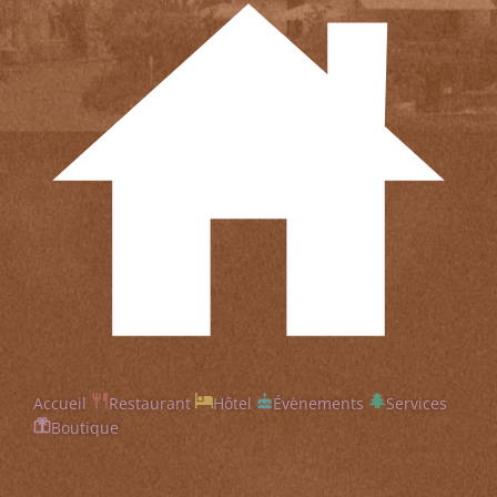
Accueil
Restaurant
Hôtel
Évènements
Services
Boutique