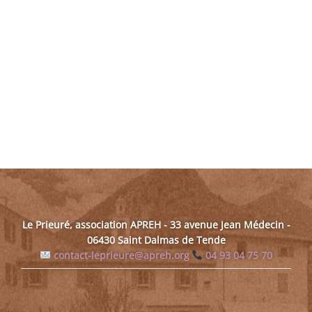
Le Prieuré, association APREH - 33 avenue Jean Médecin -
06430 Saint Dalmas de Tende
contact-leprieure@apreh.org
04 93 04 75 70