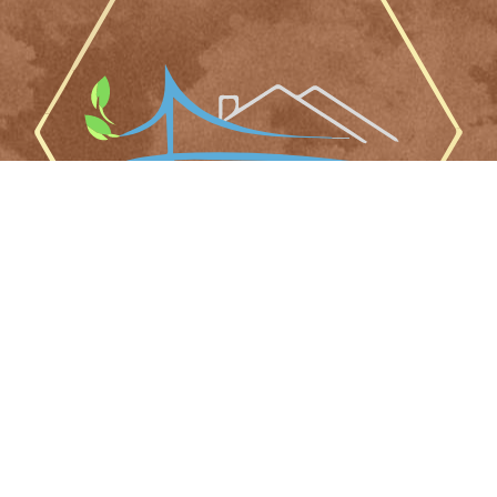
Résidence
Mentions légales et politique de confidentialité
Copyright © 2026 Le Prieuré : boutique de produits