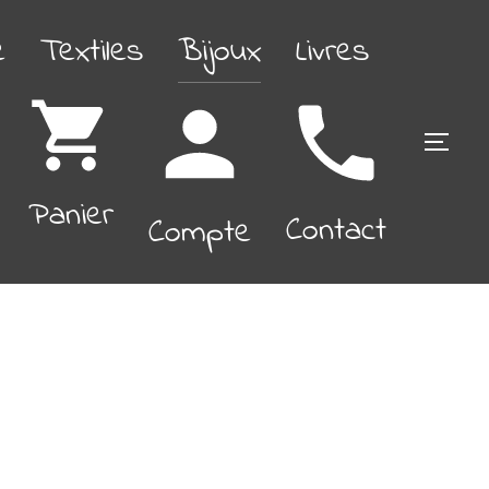
é
Textiles
Bijoux
Livres
PERM
Panier
Contact
Compte