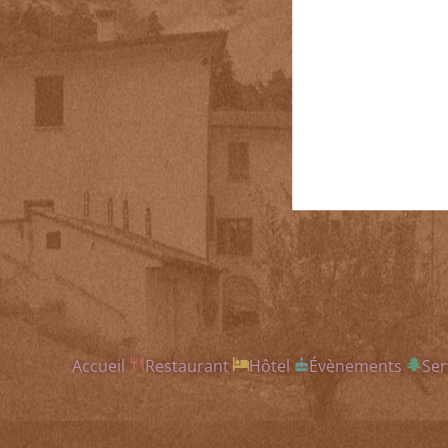
Accueil
Restaurant
Hôtel
Évènements
Ser