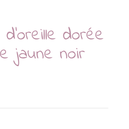
d’oreille dorée
e jaune noir