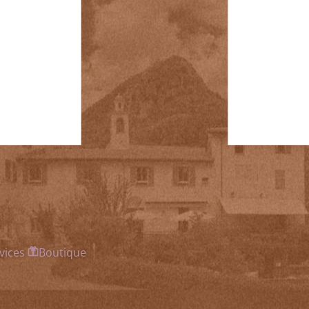
vices
Boutique