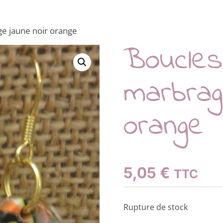
ge jaune noir orange
Boucles 
marbrag
orange
5,05
€
TTC
Rupture de stock