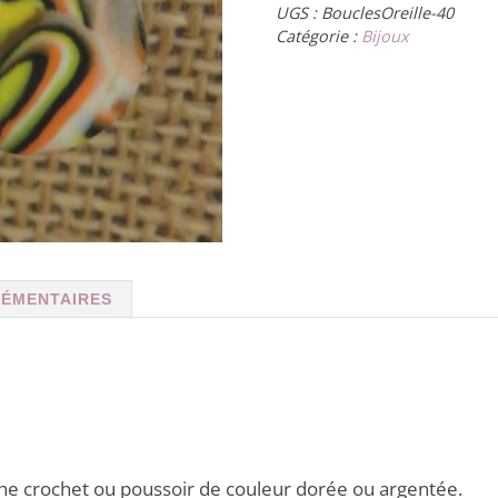
UGS :
BouclesOreille-40
Catégorie :
Bijoux
LÉMENTAIRES
che crochet ou poussoir de couleur dorée ou argentée.