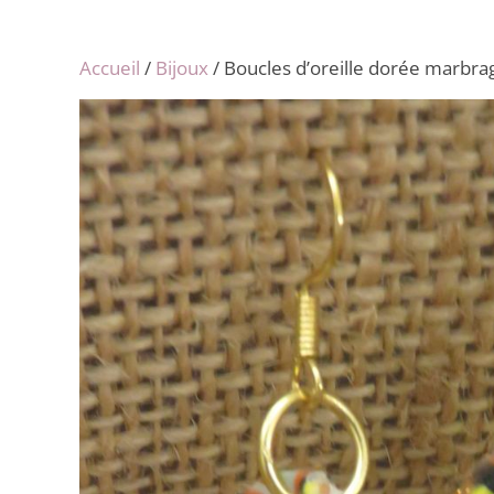
Accueil
/
Bijoux
/ Boucles d’oreille dorée marbra