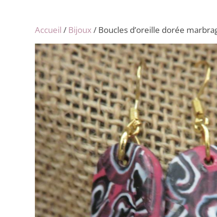
Accueil
/
Bijoux
/ Boucles d’oreille dorée marbrag