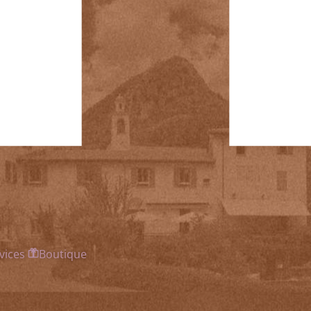
vices
Boutique