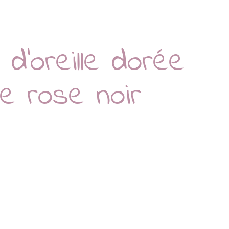
d’oreille dorée
e rose noir