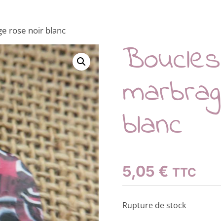
e rose noir blanc
Boucles 
marbrag
blanc
5,05
€
TTC
Rupture de stock