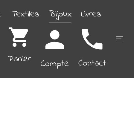
é
Textiles
Bijoux
Livres
PERM
Panier
Contact
Compte