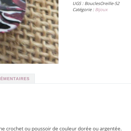
UGS :
BouclesOreille-52
Catégorie :
Bijoux
LÉMENTAIRES
che crochet ou poussoir de couleur dorée ou argentée.