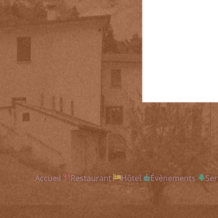
Accueil
Restaurant
Hôtel
Évènements
Ser