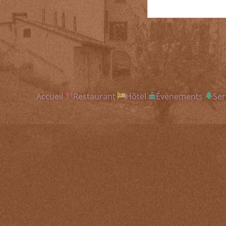
Accueil
Restaurant
Hôtel
Évènements
Ser