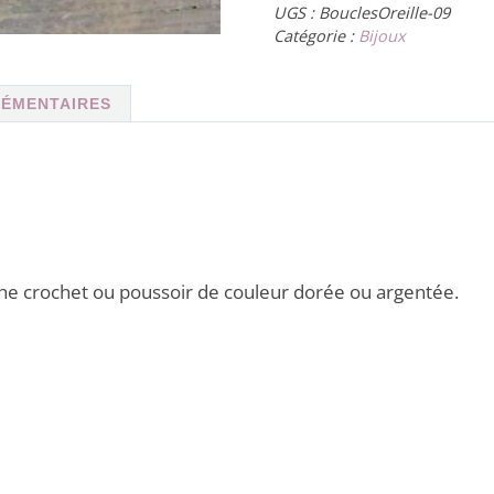
UGS :
BouclesOreille-09
Catégorie :
Bijoux
LÉMENTAIRES
che crochet ou poussoir de couleur dorée ou argentée.