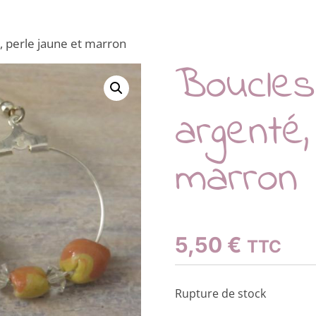
é, perle jaune et marron
Boucles 
argenté,
marron
5,50
€
TTC
Rupture de stock