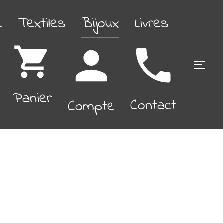
é
Textiles
Bijoux
Livres
PERM
Panier
Contact
Compte