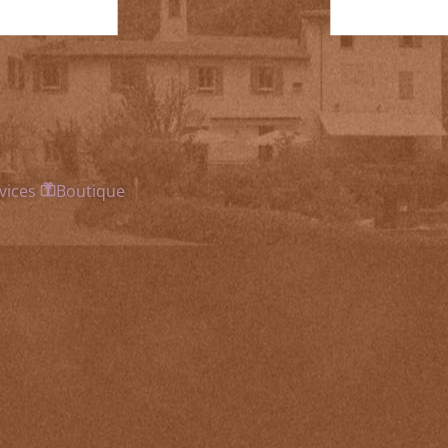
vices
Boutique