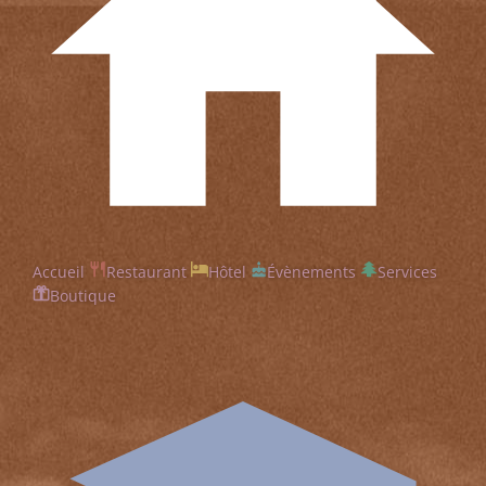
Accueil
Restaurant
Hôtel
Évènements
Services
Boutique