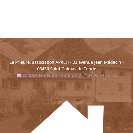
Le Prieuré, association APREH - 33 avenue Jean Médecin -
06430 Saint Dalmas de Tende
contact-leprieure@apreh.org
04 93 04 75 70