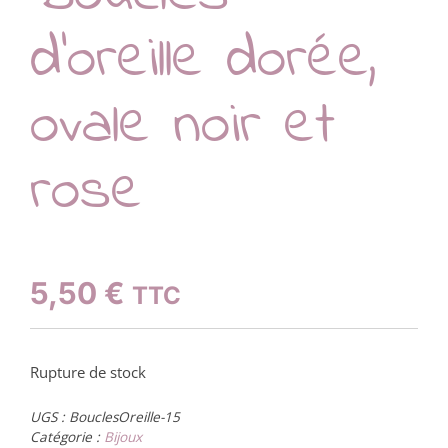
d’oreille dorée,
ovale noir et
rose
5,50
€
TTC
Rupture de stock
UGS :
BouclesOreille-15
Catégorie :
Bijoux