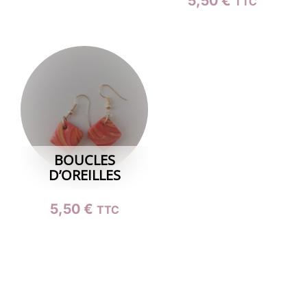
5,50
€
TTC
BOUCLES
D’OREILLES
5,50
€
TTC