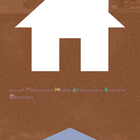
Accueil
Restaurant
Hôtel
Évènements
Services
Boutique