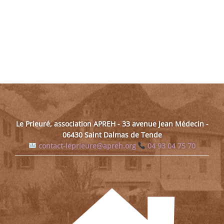
Le Prieuré, association APREH - 33 avenue Jean Médecin -
06430 Saint Dalmas de Tende
contact-leprieure@apreh.org
04 93 04 75 70