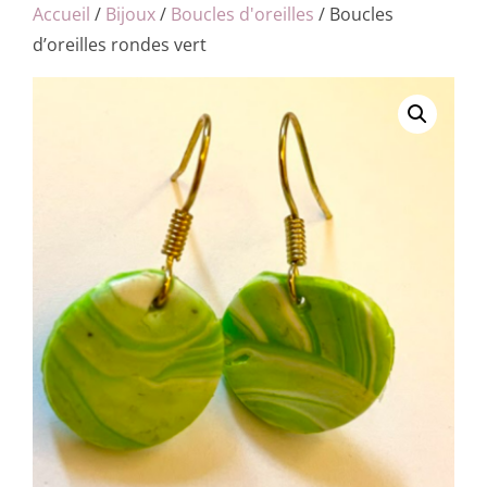
Accueil
/
Bijoux
/
Boucles d'oreilles
/ Boucles
d’oreilles rondes vert