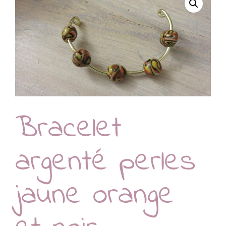
Bracelet
argenté perles
jaune orange