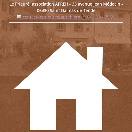
Le Prieuré, association APREH - 33 avenue Jean Médecin -
06430 Saint Dalmas de Tende
contact-leprieure@apreh.org
04 93 04 75 70