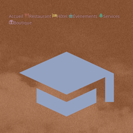
Accueil
Restaurant
Hôtel
Évènements
Services
Boutique