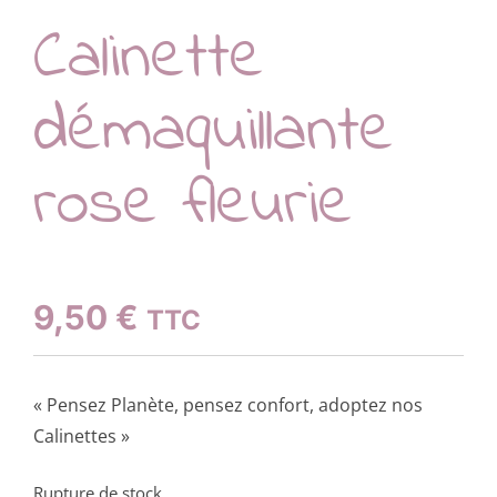
Calinette
démaquillante
rose fleurie
9,50
€
TTC
« Pensez Planète, pensez confort, adoptez nos
Calinettes »
Rupture de stock