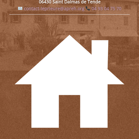
06430 Saint Dalmas de Tende
contact-leprieure@apreh.org
04 93 04 75 70