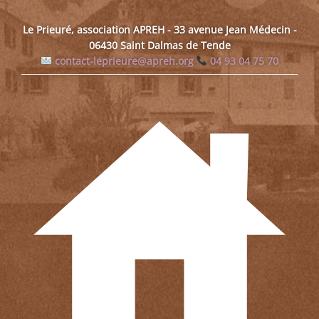
Le Prieuré, association APREH - 33 avenue Jean Médecin -
06430 Saint Dalmas de Tende
contact-leprieure@apreh.org
04 93 04 75 70