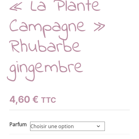
« La Plante
Campagne »
Rhubarbe
gingembre
4,60
€
TTC
Parfum