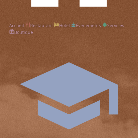
Accueil
Restaurant
Hôtel
Évènements
Services
Boutique