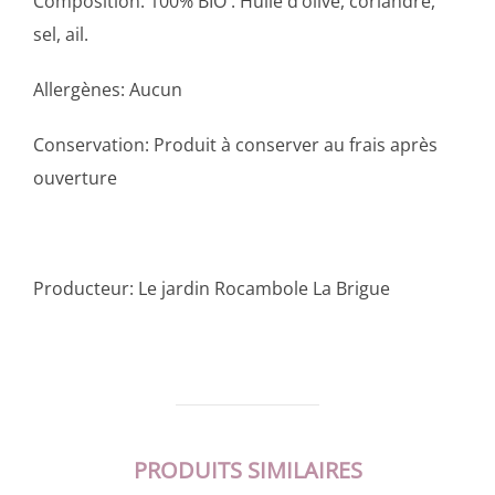
Composition: 100% BIO : Huile d’olive, coriandre,
sel, ail.
Allergènes: Aucun
Conservation: Produit à conserver au frais après
ouverture
Producteur: Le jardin Rocambole La Brigue
PRODUITS SIMILAIRES