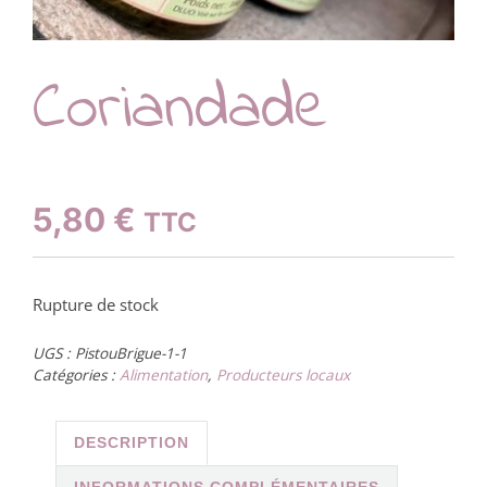
Coriandade
5,80
€
TTC
Rupture de stock
UGS :
PistouBrigue-1-1
Catégories :
Alimentation
,
Producteurs locaux
DESCRIPTION