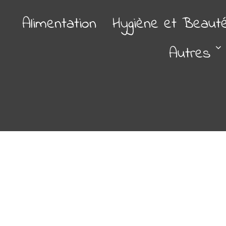
Alimentation
Hygiène et Beaut
Autres