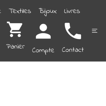
é
Textiles
Bijoux
Livres
PERM
Panier
Contact
Compte