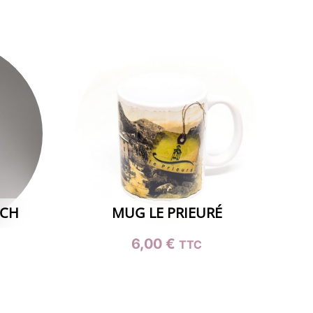
ICH
MUG LE PRIEURÉ
6,00
€
TTC