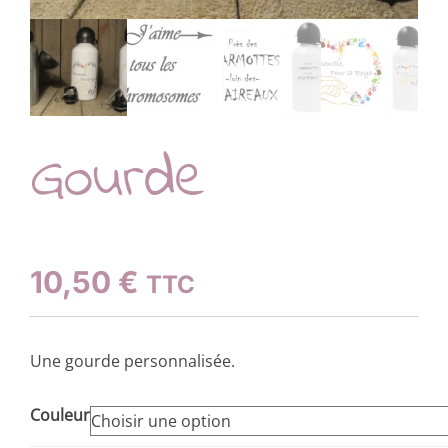
Gourde
10,50
€
TTC
Une gourde personnalisée.
Couleur