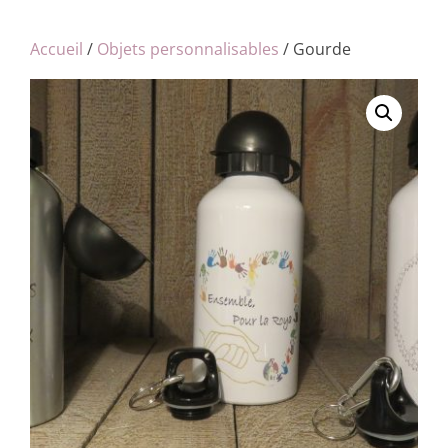
Accueil
/
Objets personnalisables
/ Gourde