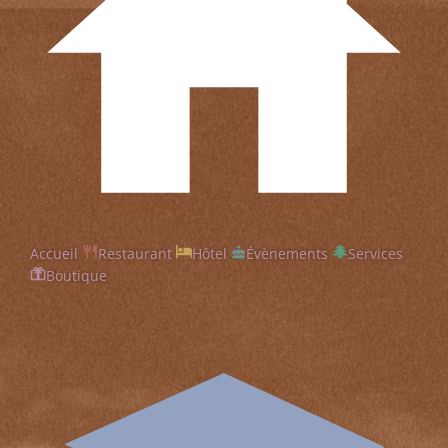
Accueil
Restaurant
Hôtel
Évènements
Services
Boutique