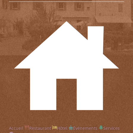
Accueil
Restaurant
Hôtel
Évènements
Services