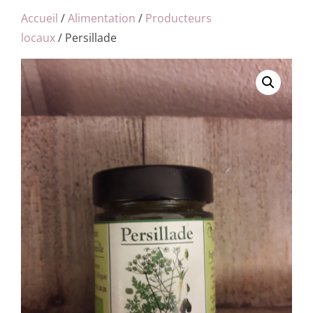
Accueil
/
Alimentation
/
Producteurs
locaux
/ Persillade