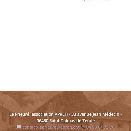
Le Prieuré, association APREH - 33 avenue Jean Médecin -
06430 Saint Dalmas de Tende
contact-leprieure@apreh.org
04 93 04 75 70