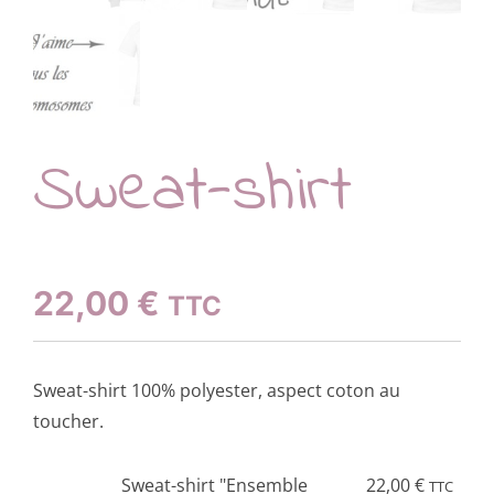
Sweat-shirt
22,00
€
TTC
Sweat-shirt 100% polyester, aspect coton au
toucher.
Ce
Sweat-shirt "Ensemble
22,00
€
TTC