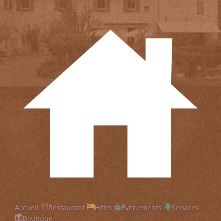
Accueil
Restaurant
Hôtel
Évènements
Services
Boutique