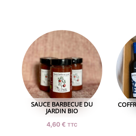
SAUCE BARBECUE DU
COFFR
JARDIN BIO
4,60
€
TTC