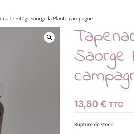
enade 340gr Saorge la Plante campagne
Tapenad
Saorge 
campag
13,80
€
TTC
Rupture de stock