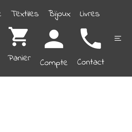
é
Textiles
Bijoux
Livres
PERM
Panier
Contact
Compte