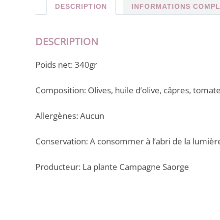
DESCRIPTION
INFORMATIONS COMP
DESCRIPTION
Poids net: 340gr
Composition: Olives, huile d’olive, câpres, toma
Allergènes: Aucun
Conservation: A consommer à l’abri de la lumière
Producteur: La plante Campagne Saorge