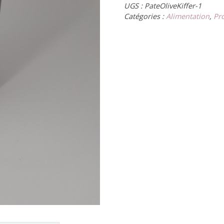
UGS :
PateOliveKiffer-1
Catégories :
Alimentation
,
Pr