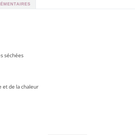
LÉMENTAIRES
tes séchées
 et de la chaleur