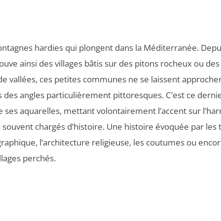
ontagnes hardies qui plongent dans la Méditerranée. Depu
rouve ainsi des villages bâtis sur des pitons rocheux ou des
 de vallées, ces petites communes ne se laissent approche
 des angles particulièrement pittoresques. C’est ce dernie
ses aquarelles, mettant volontairement l’accent sur l’har
ux souvent chargés d’histoire. Une histoire évoquée par les
raphique, l’architecture religieuse, les coutumes ou enco
llages perchés.