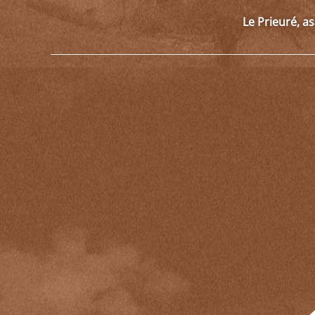
Le Prieuré, a