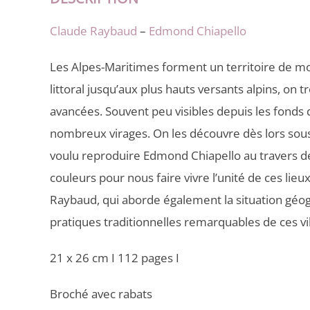
Claude Raybaud
–
Edmond Chiapello
Les Alpes-Maritimes forment un territoire de m
littoral jusqu’aux plus hauts versants alpins, on t
avancées. Souvent peu visibles depuis les fonds
nombreux virages. On les découvre dès lors sous
voulu reproduire Edmond Chiapello au travers de 
couleurs pour nous faire vivre l’unité de ces lie
Raybaud, qui aborde également la situation géog
pratiques traditionnelles remarquables de ces vi
21 x 26 cm
I
112 pages
I
Broché avec rabats