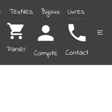
é
Textiles
Bijoux
Livres
PERM
Panier
Contact
Compte