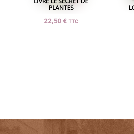
LIVRE LE SECRET DE
PLANTES
L
22,50
€
TTC