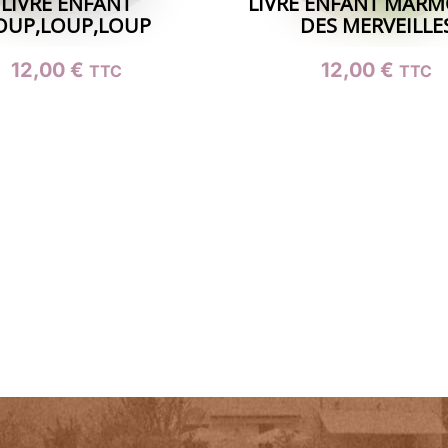
LIVRE ENFANT
LIVRE ENFANT MARM
OUP,LOUP,LOUP
DES MERVEILLE
12,00
€
12,00
€
TTC
TTC