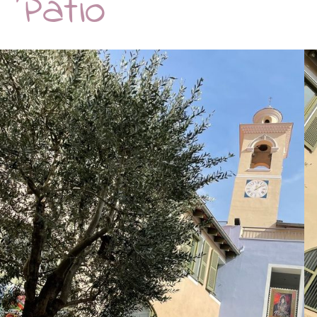
 Patio