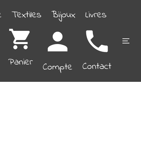
é
Textiles
Bijoux
Livres
PERM
Panier
Contact
Compte