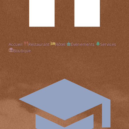
Accueil
Restaurant
Hôtel
Évènements
Services
Boutique