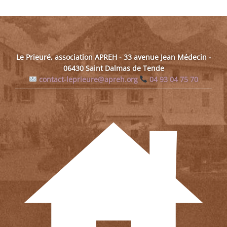
Le Prieuré, association APREH - 33 avenue Jean Médecin -
06430 Saint Dalmas de Tende
contact-leprieure@apreh.org
04 93 04 75 70