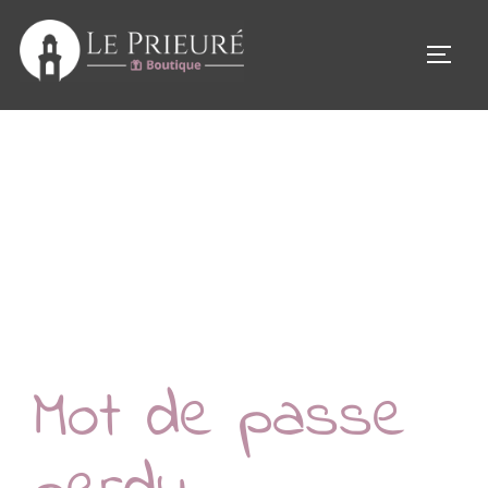
Aller
au
PERM
contenu
Mot de passe