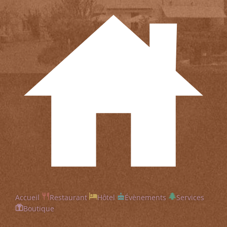
Accueil
Restaurant
Hôtel
Évènements
Services
Boutique