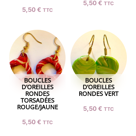
5,50
€
TTC
5,50
€
TTC
BOUCLES
BOUCLES
D’OREILLES
D’OREILLES
RONDES
RONDES VERT
TORSADÉES
ROUGE/JAUNE
5,50
€
TTC
5,50
€
TTC