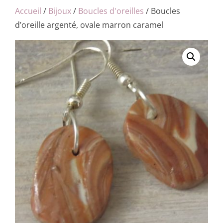
Accueil
/
Bijoux
/
Boucles d'oreilles
/ Boucles
d’oreille argenté, ovale marron caramel