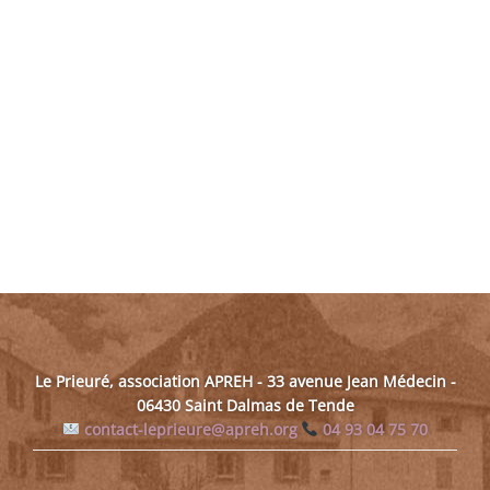
Le Prieuré, association APREH - 33 avenue Jean Médecin -
06430 Saint Dalmas de Tende
contact-leprieure@apreh.org
04 93 04 75 70