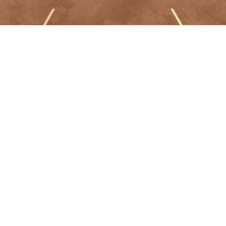
Résidence
Mentions légales et politique de confidentialité