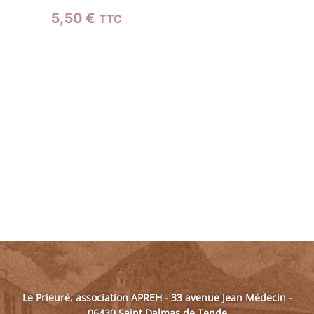
5,50
€
TTC
Le Prieuré, association APREH - 33 avenue Jean Médecin -
06430 Saint Dalmas de Tende