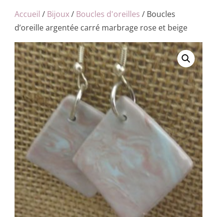
Accueil
/
Bijoux
/
Boucles d'oreilles
/ Boucles
d’oreille argentée carré marbrage rose et beige