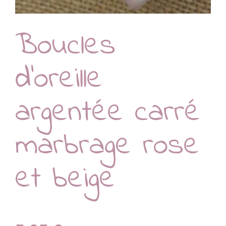
Boucles
d’oreille
argentée carré
marbrage rose
et beige