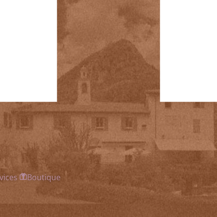
vices
Boutique