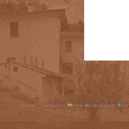
Accueil
Restaurant
Hôtel
Évènements
Ser