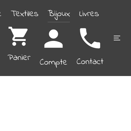
é
Textiles
Bijoux
Livres
PERM
Panier
Contact
Compte