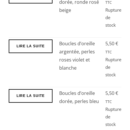
dorée, ronde rosé
TTC
beige
Rupture
de
stock
Boucles d’oreille
5,50
€
LIRE LA SUITE
argentée, perles
TTC
roses violet et
Rupture
de
blanche
stock
Boucles d’oreille
5,50
€
LIRE LA SUITE
dorée, perles bleu
TTC
Rupture
de
stock