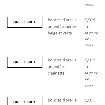
stock
Boucles d’oreille
5,50
€
LIRE LA SUITE
argentée, perles
TTC
beige et verte
Rupture
de
stock
Boucles d’oreille
5,50
€
LIRE LA SUITE
argentée,
TTC
chainette
Rupture
de
stock
Boucles d’oreille
5,50
€
LIRE LA SUITE