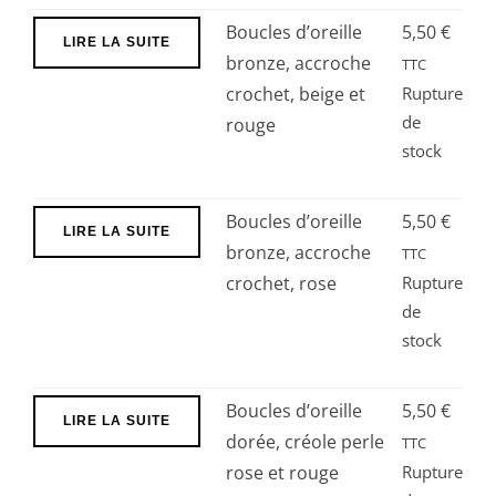
Boucles d’oreille
5,50
€
LIRE LA SUITE
bronze, accroche
TTC
crochet, beige et
Rupture
de
rouge
stock
Boucles d’oreille
5,50
€
LIRE LA SUITE
bronze, accroche
TTC
crochet, rose
Rupture
de
stock
Boucles d’oreille
5,50
€
LIRE LA SUITE
dorée, créole perle
TTC
rose et rouge
Rupture