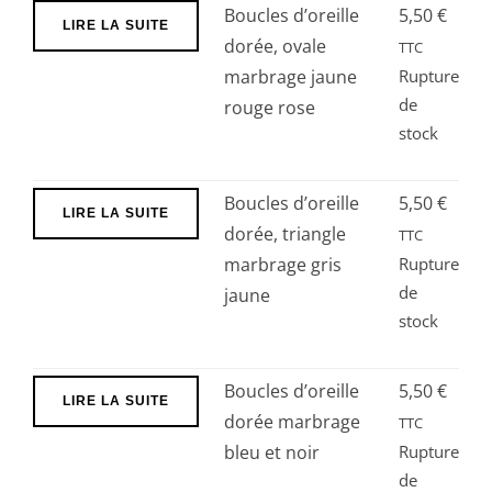
jaune
Boucles d’oreille
5,50
€
LIRE LA SUITE
dorée, ovale
TTC
marbrage jaune
Rupture
de
rouge rose
stock
Boucles d’oreille
5,50
€
LIRE LA SUITE
dorée, triangle
TTC
marbrage gris
Rupture
de
jaune
stock
Boucles d’oreille
5,50
€
LIRE LA SUITE
dorée marbrage
TTC
bleu et noir
Rupture
de