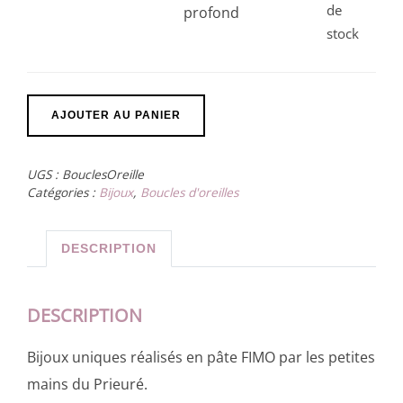
de
profond
stock
AJOUTER AU PANIER
UGS :
BouclesOreille
Catégories :
Bijoux
,
Boucles d'oreilles
DESCRIPTION
DESCRIPTION
Bijoux uniques réalisés en pâte FIMO par les petites
mains du Prieuré.