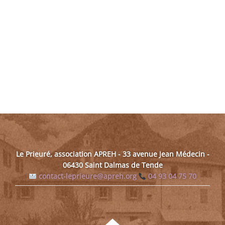
Le Prieuré, association APREH - 33 avenue Jean Médecin -
06430 Saint Dalmas de Tende
contact-leprieure@apreh.org
04 93 04 75 70