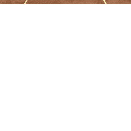
Résidence
Mentions légales et politique de confidentialité
Copyright © 2026 Le Prieuré : boutique de produits
artisanaux