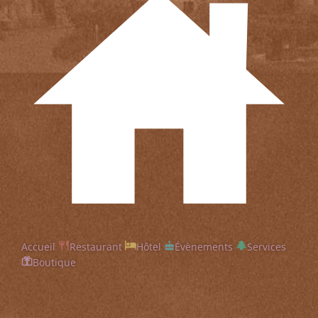
Accueil
Restaurant
Hôtel
Évènements
Services
Boutique