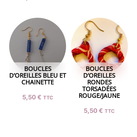
BOUCLES
BOUCLES
D’OREILLES BLEU ET
D’OREILLES
CHAINETTE
RONDES
TORSADÉES
ROUGE/JAUNE
5,50
€
TTC
5,50
€
TTC