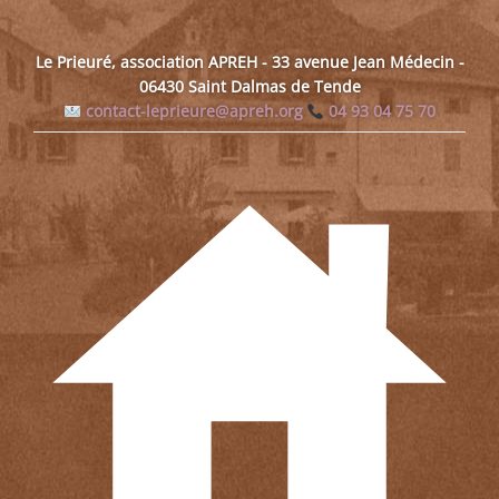
Le Prieuré, association APREH - 33 avenue Jean Médecin -
06430 Saint Dalmas de Tende
contact-leprieure@apreh.org
04 93 04 75 70