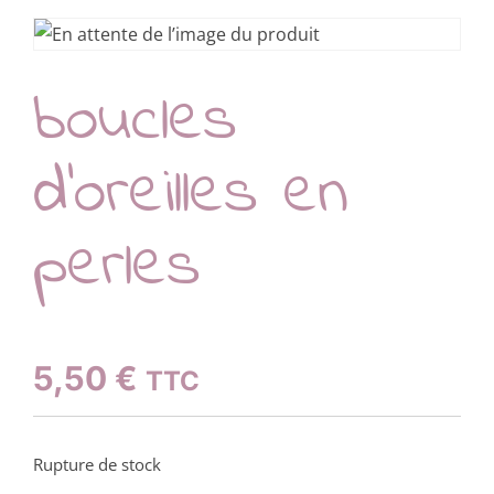
boucles
d’oreilles en
perles
5,50
€
TTC
Rupture de stock