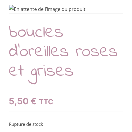
boucles
d’oreilles roses
et grises
5,50
€
TTC
Rupture de stock