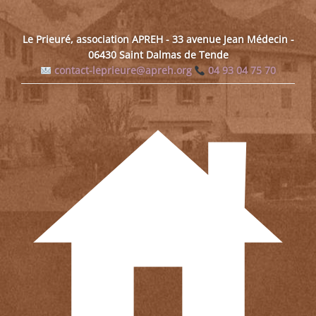
Le Prieuré, association APREH - 33 avenue Jean Médecin -
06430 Saint Dalmas de Tende
contact-leprieure@apreh.org
04 93 04 75 70