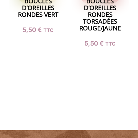
BOUCLES
BOUCLES
D’OREILLES
D’OREILLES
RONDES VERT
RONDES
TORSADÉES
ROUGE/JAUNE
5,50
€
TTC
5,50
€
TTC