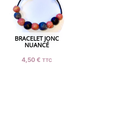
BRACELET JONC
NUANCÉ
4,50
€
TTC