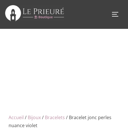
Aller
au
PERM
contenu
Accueil
/
Bijoux
/
Bracelets
/ Bracelet jonc perles
nuance violet