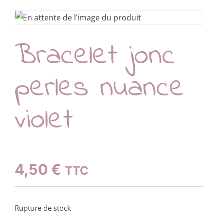
Bracelet jonc
perles nuance
violet
4,50
€
TTC
Rupture de stock