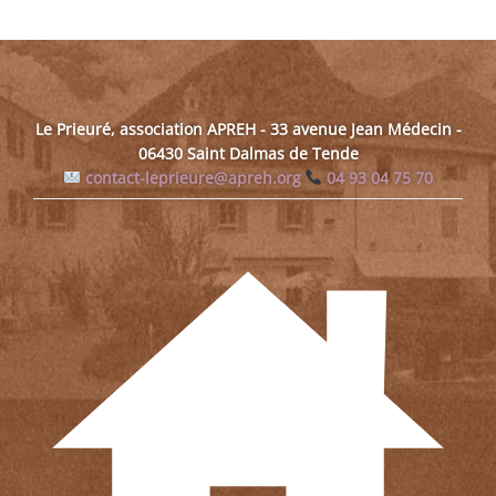
Le Prieuré, association APREH - 33 avenue Jean Médecin -
06430 Saint Dalmas de Tende
contact-leprieure@apreh.org
04 93 04 75 70