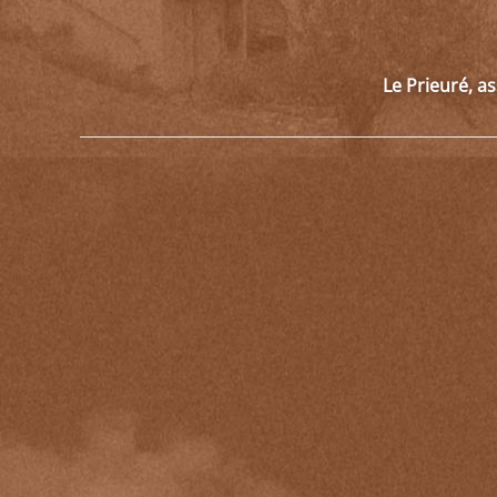
Le Prieuré, a