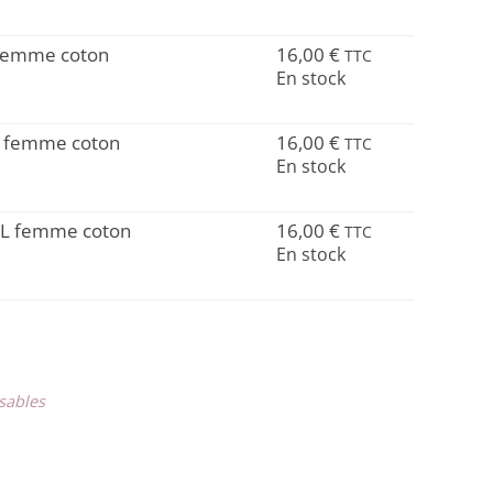
L femme coton
16,00
€
TTC
En stock
 XL femme coton
16,00
€
TTC
En stock
 XXL femme coton
16,00
€
TTC
En stock
sables