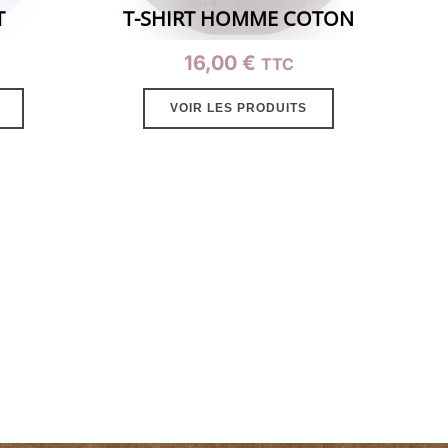
T
T-SHIRT HOMME COTON
16,00
€
TTC
VOIR LES PRODUITS