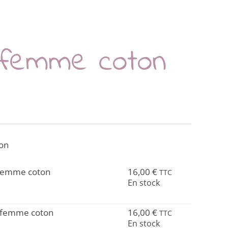
 femme coton
ton
S femme coton
16,00
€
TTC
En stock
 M femme coton
16,00
€
TTC
En stock