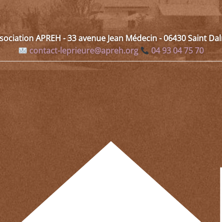
ssociation APREH - 33 avenue Jean Médecin - 06430 Saint D
contact-leprieure@apreh.org
04 93 04 75 70