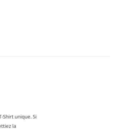
-Shirt unique. Si
tiez la