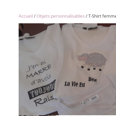
Accueil
/
Objets personnalisables
/ T-Shirt femm