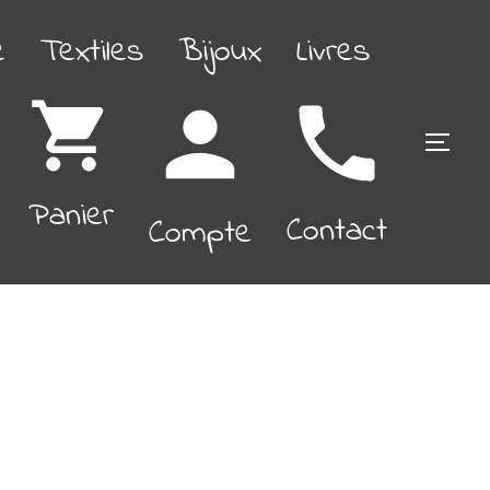
é
Textiles
Bijoux
Livres
PERM
Panier
Contact
Compte