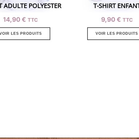
RT ADULTE POLYESTER
T-SHIRT ENFAN
14,90
€
9,90
€
TTC
TTC
VOIR LES PRODUITS
VOIR LES PRODUITS