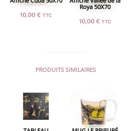
Affiche Cuba 50X70
Affiche Vallée de la
Roya 50X70
10,00
€
TTC
10,00
€
TTC
PRODUITS SIMILAIRES
TABLEAU
MUG LE PRIEURÉ