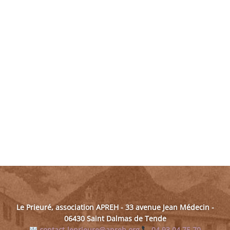
Le Prieuré, association APREH - 33 avenue Jean Médecin -
06430 Saint Dalmas de Tende
contact-leprieure@apreh.org
04 93 04 75 70