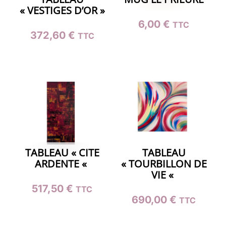
« VESTIGES D’OR »
6,00
€
TTC
372,60
€
TTC
TABLEAU « CITE
TABLEAU
ARDENTE «
« TOURBILLON DE
VIE «
517,50
€
TTC
690,00
€
TTC