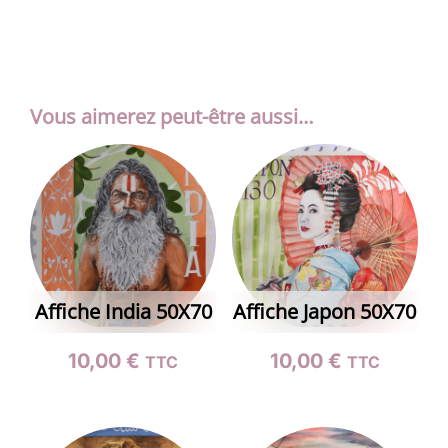
Vous aimerez peut-être aussi…
Affiche India 50X70
Affiche Japon 50X70
10,00
€
10,00
€
TTC
TTC