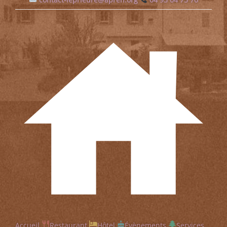
Accueil
Restaurant
Hôtel
Évènements
Services