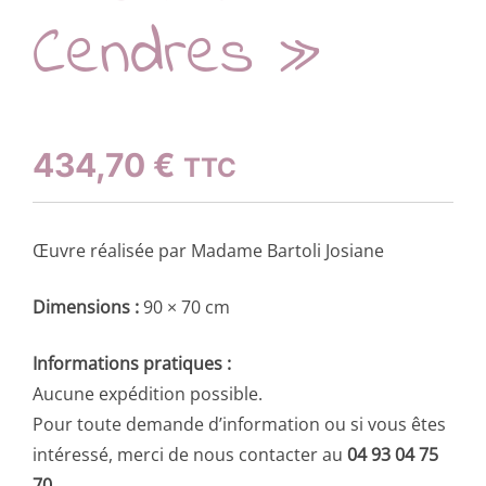
Cendres »
434,70
€
TTC
Œuvre réalisée par Madame Bartoli Josiane
Dimensions :
90 × 70 cm
Informations pratiques :
Aucune expédition possible.
Pour toute demande d’information ou si vous êtes
intéressé, merci de nous contacter au
04 93 04 75
70