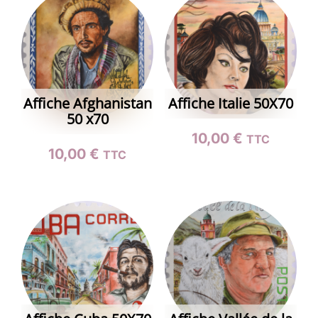
Affiche Afghanistan
Affiche Italie 50X70
50 x70
10,00
€
TTC
10,00
€
TTC