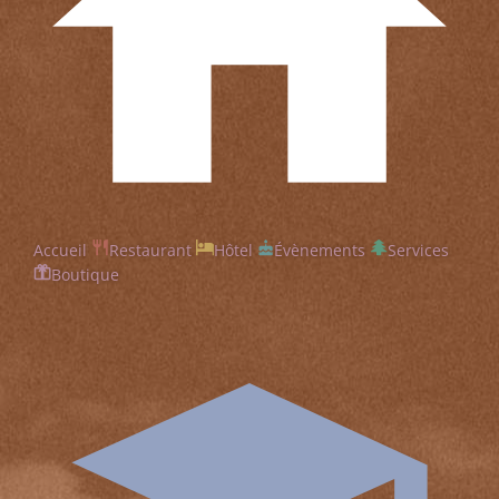
Accueil
Restaurant
Hôtel
Évènements
Services
Boutique