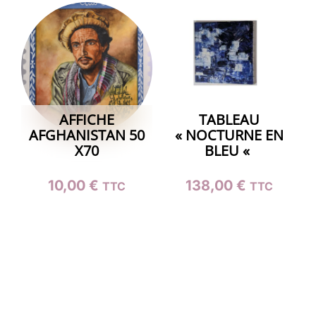
AFFICHE
TABLEAU
AFGHANISTAN 50
« NOCTURNE EN
X70
BLEU «
10,00
€
138,00
€
TTC
TTC