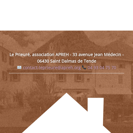
Le Prieuré, association APREH - 33 avenue Jean Médecin -
06430 Saint Dalmas de Tende
contact-leprieure@apreh.org
04 93 04 75 70