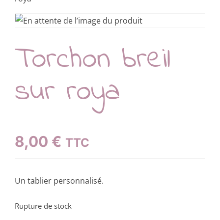
Torchon breil
sur roya
8,00
€
TTC
Un tablier personnalisé.
Rupture de stock